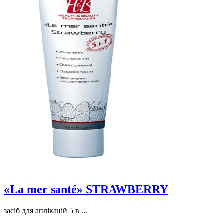
«La mer santé» STRAWBERRY
засіб для аплікацій 5 в ...