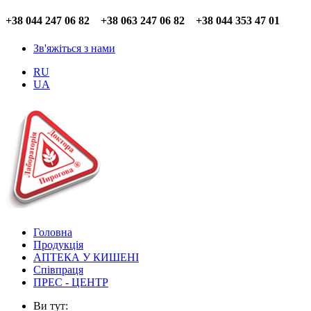
+38 044 247 06 82 +38 063 247 06 82 +38 044 353 47 01
Зв'яжіться з нами
RU
UA
Головна
Продукція
АПТЕКА У КИШЕНІ
Співпраця
ПРЕС - ЦЕНТР
Ви тут: