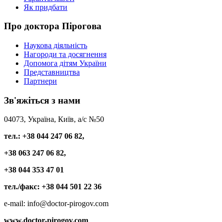
Як придбати
Про
доктора Пірогова
Наукова діяльність
Нагороди та досягнення
Допомога дітям України
Представництва
Партнери
Зв'яжіться
з нами
04073, Україна, Київ, а/с №50
тел.: +38 044 247 06 82,
+38 063 247 06 82,
+38 044 353 47 01
тел./факс: +38 044 501 22 36
e-mail: info@doctor-pirogov.com
www.doctor-pirogov.com