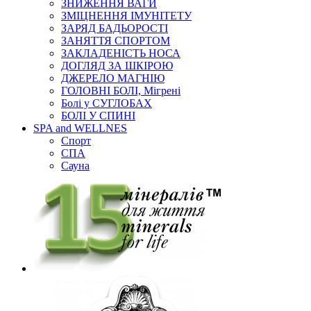
ЗНИЖЕННЯ ВАГИ
ЗМІЦНЕННЯ ІМУНІТЕТУ
ЗАРЯД БАДЬОРОСТІ
ЗАНЯТТЯ СПОРТОМ
ЗАКЛАДЕНІСТЬ НОСА
ДОГЛЯД ЗА ШКІРОЮ
ДЖЕРЕЛО МАГНІЮ
ГОЛОВНІ БОЛІ, Мігрені
Болі у СУГЛОБАХ
БОЛІ У СПИНІ
SPA and WELLNES
Спорт
СПА
Сауна