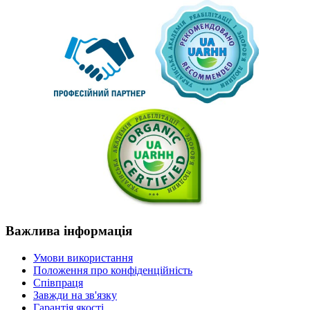
Важлива
інформація
Умови використання
Положення про конфіденційність
Співпраця
Завжди на зв'язку
Гарантія якості