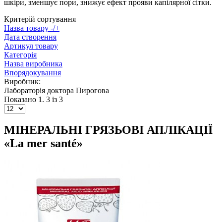
шкіри, зменшує пори, знижує ефект прояви капілярної сітки.
Критерій сортування
Назва товару -/+
Дата створення
Артикул товару
Категорія
Назва виробника
Впорядокування
Виробник:
Лабораторiя доктора Пирогова
Показано 1. 3 із 3
МІНЕРАЛЬНІ ГРЯЗЬОВІ АПЛІКАЦІЇ
«La mer santé»