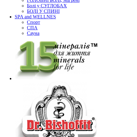
ГОЛОВНІ БОЛІ, Мігрені
Болі у СУГЛОБАХ
БОЛІ У СПИНІ
SPA and WELLNES
Спорт
СПА
Сауна