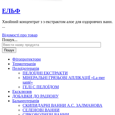
ЕЛЬФ
Хвойний концентрат з з екстрактом алое для оздоровчих ванн.
...
Відомості про товар
Пошук...
Пошук
Фітопротектори
Термотерапія
Пелоїдотерапія
ПЕЛОЇДНІ ЕКСТРАКТИ
МІНЕРАЛЬНІ ГРЯЗЬОВІ АПЛІКАЦІЇ «La mer
santé»
ГЕЛІ С ПЕЛОЇДОМ
Ексклюзив
ДОБАВКИ ДО РАЦІОНУ
Бальнеотерапія
СКИПИДАРНІ ВАННИ А.С. ЗАЛМАНОВА
СЕЛЕНОВІ ВАННИ
СІРКОВОДНЕВІ ВАННИ