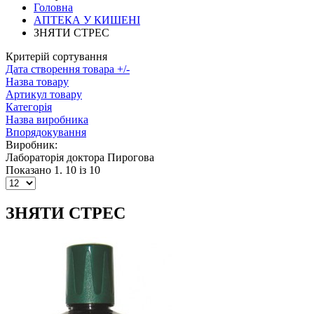
Головна
АПТЕКА У КИШЕНІ
ЗНЯТИ СТРЕС
Критерій сортування
Дата створення товара +/-
Назва товару
Артикул товару
Категорія
Назва виробника
Впорядокування
Виробник:
Лабораторiя доктора Пирогова
Показано 1. 10 із 10
ЗНЯТИ СТРЕС