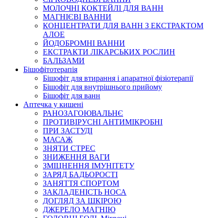
МОЛОЧНІ КОКТЕЙЛІ ДЛЯ ВАНН
МАГНІЄВІ ВАННИ
КОНЦЕНТРАТИ ДЛЯ ВАНН З ЕКСТРАКТОМ
АЛОЕ
ЙОДОБРОМНІ ВАННИ
ЕКСТРАКТИ ЛІКАРСЬКИХ РОСЛИН
БАЛЬЗАМИ
Бішофітотерапія
Бішофіт для втирання і апаратної фізіотерапії
Бішофіт для внутрішнього прийому
Бішофіт для ванн
Аптечка у кишені
РАНОЗАГОЮВАЛЬНЄ
ПРОТИВІРУСНІ АНТИМІКРОБНІ
ПРИ ЗАСТУДІ
МАСАЖ
ЗНЯТИ СТРЕС
ЗНИЖЕННЯ ВАГИ
ЗМІЦНЕННЯ ІМУНІТЕТУ
ЗАРЯД БАДЬОРОСТІ
ЗАНЯТТЯ СПОРТОМ
ЗАКЛАДЕНІСТЬ НОСА
ДОГЛЯД ЗА ШКІРОЮ
ДЖЕРЕЛО МАГНІЮ