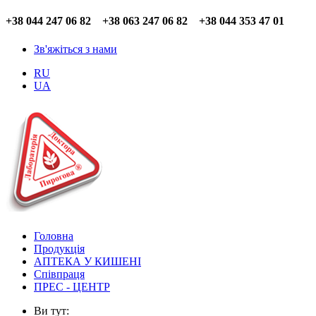
+38 044 247 06 82 +38 063 247 06 82 +38 044 353 47 01
Зв'яжіться з нами
RU
UA
Головна
Продукція
АПТЕКА У КИШЕНІ
Співпраця
ПРЕС - ЦЕНТР
Ви тут: