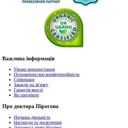
Важлива
інформація
Умови використання
Положення про конфіденційність
Співпраця
Завжди на зв'язку
Гарантія якості
Як придбати
Про
доктора Пірогова
Наукова діяльність
Нагороди та досягнення
Допомога дітям України