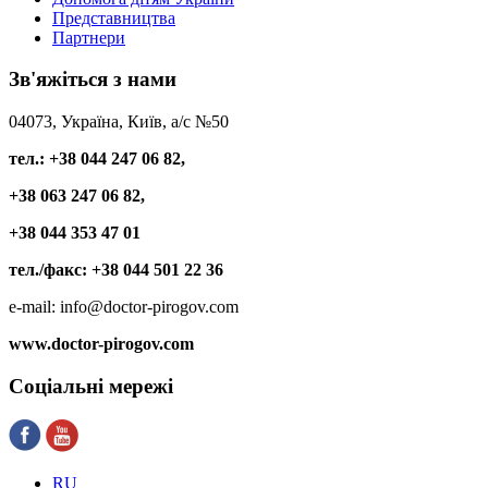
Представництва
Партнери
Зв'яжіться
з нами
04073, Україна, Київ, а/с №50
тел.: +38 044 247 06 82,
+38 063 247 06 82,
+38 044 353 47 01
тел./факс: +38 044 501 22 36
e-mail: info@doctor-pirogov.com
www.doctor-pirogov.com
Соціальні
мережі
RU