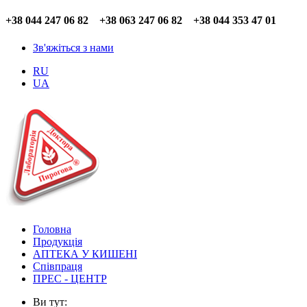
+38 044 247 06 82 +38 063 247 06 82 +38 044 353 47 01
Зв'яжіться з нами
RU
UA
Головна
Продукція
АПТЕКА У КИШЕНІ
Співпраця
ПРЕС - ЦЕНТР
Ви тут: