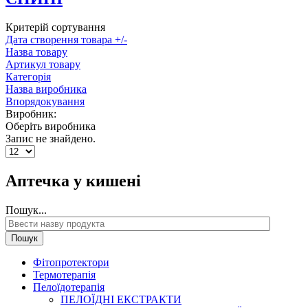
Критерій сортування
Дата створення товара +/-
Назва товару
Артикул товару
Категорія
Назва виробника
Впорядокування
Виробник:
Оберіть виробника
Запис не знайдено.
Аптечка у кишені
Пошук...
Пошук
Фітопротектори
Термотерапія
Пелоїдотерапія
ПЕЛОЇДНІ ЕКСТРАКТИ