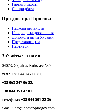
Гарантія якості
Як придбати
Про
доктора Пірогова
Наукова діяльність
Нагороди та досягнення
Допомога дітям України
Представництва
Партнери
Зв'яжіться
з нами
04073, Україна, Київ, а/с №50
тел.: +38 044 247 06 82,
+38 063 247 06 82,
+38 044 353 47 01
тел./факс: +38 044 501 22 36
e-mail: info@doctor-pirogov.com