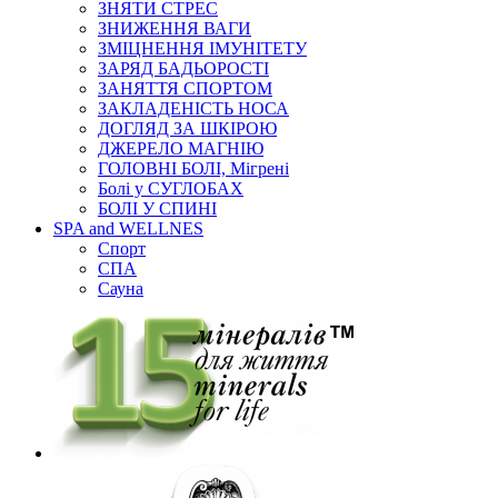
ЗНЯТИ СТРЕС
ЗНИЖЕННЯ ВАГИ
ЗМІЦНЕННЯ ІМУНІТЕТУ
ЗАРЯД БАДЬОРОСТІ
ЗАНЯТТЯ СПОРТОМ
ЗАКЛАДЕНІСТЬ НОСА
ДОГЛЯД ЗА ШКІРОЮ
ДЖЕРЕЛО МАГНІЮ
ГОЛОВНІ БОЛІ, Мігрені
Болі у СУГЛОБАХ
БОЛІ У СПИНІ
SPA and WELLNES
Спорт
СПА
Сауна