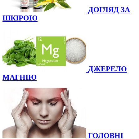
ДОГЛЯД ЗА
ШКІРОЮ
ДЖЕРЕЛО
МАГНІЮ
ГОЛОВНІ