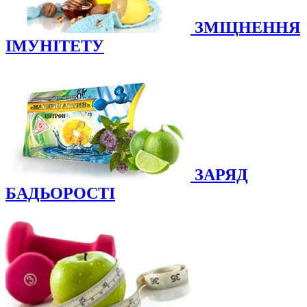
ЗМІЦНЕННЯ
ІМУНІТЕТУ
ЗАРЯД
БАДЬОРОСТІ