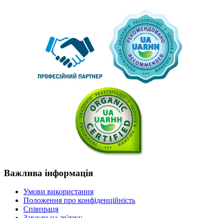
Важлива
інформація
Умови використання
Положення про конфіденційність
Співпраця
Завжди на зв'язку