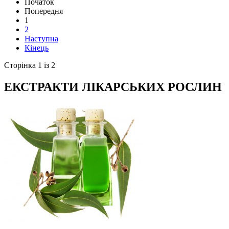
Початок
Попередня
1
2
Наступна
Кінець
Сторінка 1 із 2
ЕКСТРАКТИ ЛІКАРСЬКИХ РОСЛИН