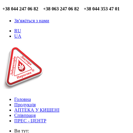
+38 044 247 06 82 +38 063 247 06 82 +38 044 353 47 01
Зв'яжіться з нами
RU
UA
Головна
Продукція
АПТЕКА У КИШЕНІ
Співпраця
ПРЕС - ЦЕНТР
Ви тут: