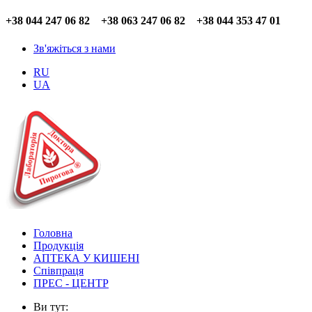
+38 044 247 06 82 +38 063 247 06 82 +38 044 353 47 01
Зв'яжіться з нами
RU
UA
Головна
Продукція
АПТЕКА У КИШЕНІ
Співпраця
ПРЕС - ЦЕНТР
Ви тут: