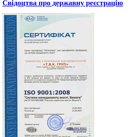
Cвідоцтва про державну реєстрацію