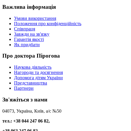
Важлива
інформація
Умови використання
Положення про конфіденційність
Співпраця
Завжди на зв'язку
Гарантія якості
Як придбати
Про
доктора Пірогова
Наукова діяльність
Нагороди та досягнення
Допомога дітям України
Представництва
Партнери
Зв'яжіться
з нами
04073, Україна, Київ, а/с №50
тел.: +38 044 247 06 82,
+38 063 247 06 82,