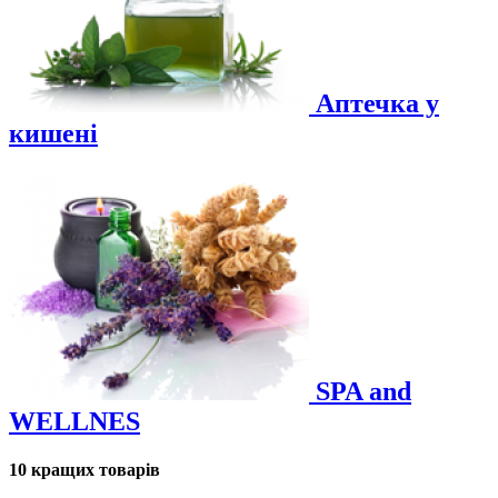
Аптечка у
кишені
SPA and
WELLNES
10 кращих товарів