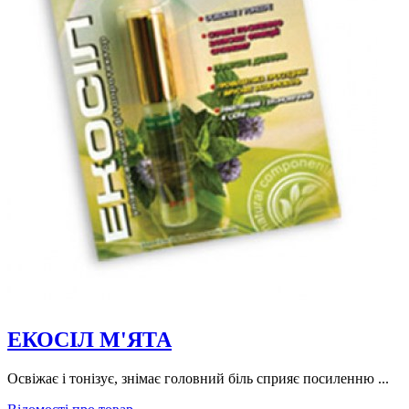
ЕКОСІЛ М'ЯТА
Освіжає і тонізує, знімає головний біль сприяє посиленню ...