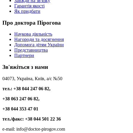
Завжди на зв'язку
Гарантія якості
Як придбати
Про
доктора Пірогова
Наукова діяльність
Нагороди та досягнення
Допомога дітям України
Представництва
Партнери
Зв'яжіться
з нами
04073, Україна, Київ, а/с №50
тел.: +38 044 247 06 82,
+38 063 247 06 82,
+38 044 353 47 01
тел./факс: +38 044 501 22 36
e-mail: info@doctor-pirogov.com