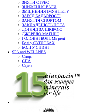
ЗНЯТИ СТРЕС
ЗНИЖЕННЯ ВАГИ
ЗМІЦНЕННЯ ІМУНІТЕТУ
ЗАРЯД БАДЬОРОСТІ
ЗАНЯТТЯ СПОРТОМ
ЗАКЛАДЕНІСТЬ НОСА
ДОГЛЯД ЗА ШКІРОЮ
ДЖЕРЕЛО МАГНІЮ
ГОЛОВНІ БОЛІ, Мігрені
Болі у СУГЛОБАХ
БОЛІ У СПИНІ
SPA and WELLNES
Спорт
СПА
Сауна