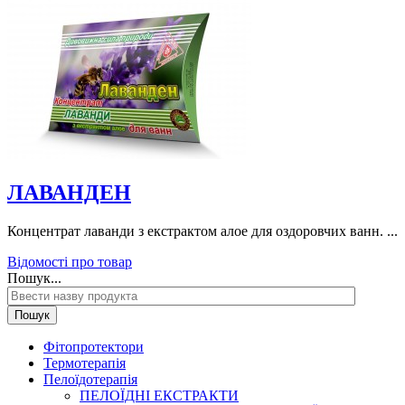
ЛАВАНДЕН
Концентрат лаванди з екстрактом алое для оздоровчих ванн. ...
Відомості про товар
Пошук...
Пошук
Фітопротектори
Термотерапія
Пелоїдотерапія
ПЕЛОЇДНІ ЕКСТРАКТИ