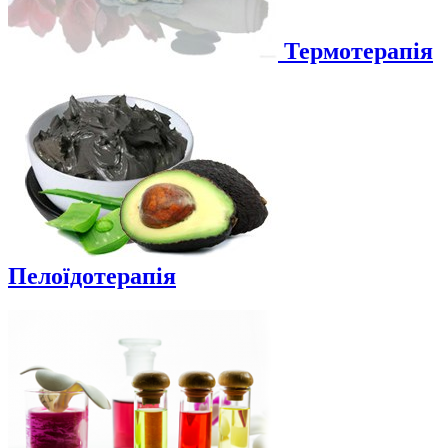
Термотерапія
Пелоїдотерапія