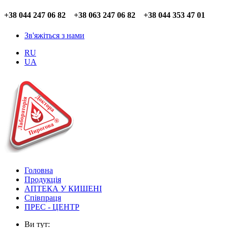
+38 044 247 06 82 +38 063 247 06 82 +38 044 353 47 01
Зв'яжіться з нами
RU
UA
Головна
Продукція
АПТЕКА У КИШЕНІ
Співпраця
ПРЕС - ЦЕНТР
Ви тут: