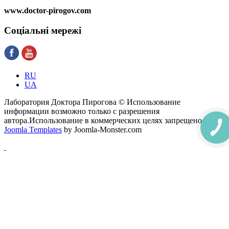
www.doctor-pirogov.com
Соціальні
мережі
RU
UA
Лаборатория Доктора Пирогова © Использование
информации возможно только с разрешения
автора.Использование в коммерческих целях запрещено.
Joomla Templates
by Joomla-Monster.com