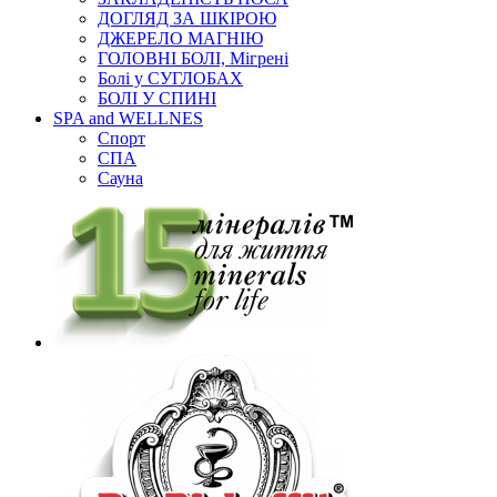
ДОГЛЯД ЗА ШКІРОЮ
ДЖЕРЕЛО МАГНІЮ
ГОЛОВНІ БОЛІ, Мігрені
Болі у СУГЛОБАХ
БОЛІ У СПИНІ
SPA and WELLNES
Спорт
СПА
Сауна