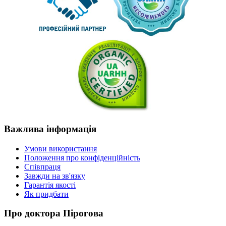
Важлива
інформація
Умови використання
Положення про конфіденційність
Співпраця
Завжди на зв'язку
Гарантія якості
Як придбати
Про
доктора Пірогова