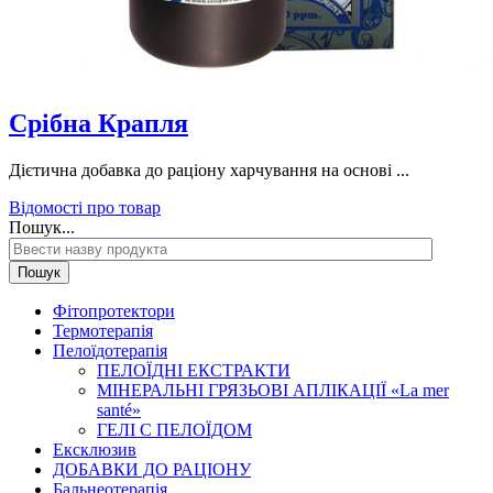
Срібна Крапля
Дієтична добавка до раціону харчування на основі ...
Відомості про товар
Пошук...
Пошук
Фітопротектори
Термотерапія
Пелоїдотерапія
ПЕЛОЇДНІ ЕКСТРАКТИ
МІНЕРАЛЬНІ ГРЯЗЬОВІ АПЛІКАЦІЇ «La mer
santé»
ГЕЛІ С ПЕЛОЇДОМ
Ексклюзив
ДОБАВКИ ДО РАЦІОНУ
Бальнеотерапія