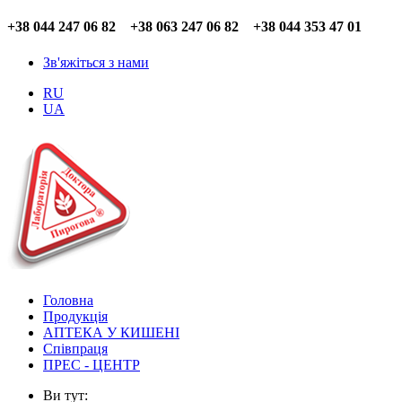
+38 044 247 06 82 +38 063 247 06 82 +38 044 353 47 01
Зв'яжіться з нами
RU
UA
Головна
Продукція
АПТЕКА У КИШЕНІ
Співпраця
ПРЕС - ЦЕНТР
Ви тут: