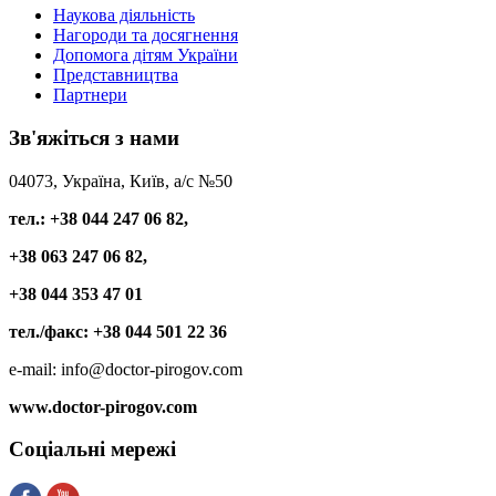
Наукова діяльність
Нагороди та досягнення
Допомога дітям України
Представництва
Партнери
Зв'яжіться
з нами
04073, Україна, Київ, а/с №50
тел.: +38 044 247 06 82,
+38 063 247 06 82,
+38 044 353 47 01
тел./факс: +38 044 501 22 36
e-mail: info@doctor-pirogov.com
www.doctor-pirogov.com
Соціальні
мережі