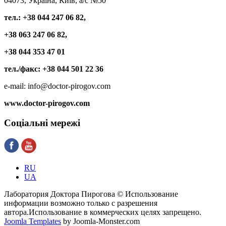
04073, Україна, Київ, а/с №50
тел.: +38 044 247 06 82,
+38 063 247 06 82,
+38 044 353 47 01
тел./факс: +38 044 501 22 36
e-mail: info@doctor-pirogov.com
www.doctor-pirogov.com
Соціальні
мережі
RU
UA
Лаборатория Доктора Пирогова © Использование
информации возможно только с разрешения
автора.Использование в коммерческих целях запрещено.
Joomla Templates
by Joomla-Monster.com