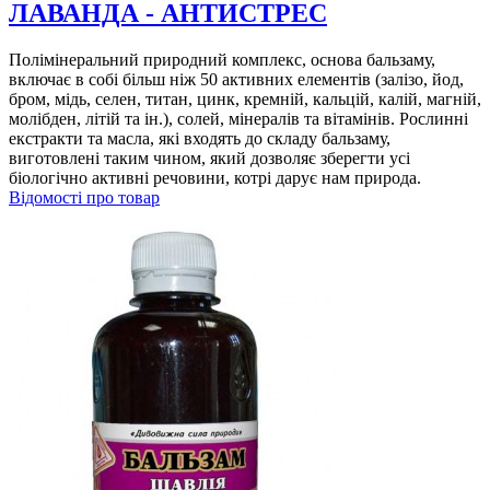
ЛАВАНДА - АНТИСТРЕС
Полімінеральний природний комплекс, основа бальзаму,
включає в собі більш ніж 50 активних елементів (залізо, йод,
бром, мідь, селен, титан, цинк, кремній, кальцій, калій, магній,
молібден, літій та ін.), солей, мінералів та вітамінів. Рослинні
екстракти та масла, які входять до складу бальзаму,
виготовлені таким чином, який дозволяє зберегти усі
біологічно активні речовини, котрі дарує нам природа.
Відомості про товар