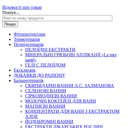
Відомості про товар
Пошук...
Пошук
Фітопротектори
Термотерапія
Пелоїдотерапія
ПЕЛОЇДНІ ЕКСТРАКТИ
МІНЕРАЛЬНІ ГРЯЗЬОВІ АПЛІКАЦІЇ «La mer
santé»
ГЕЛІ С ПЕЛОЇДОМ
Ексклюзив
ДОБАВКИ ДО РАЦІОНУ
Бальнеотерапія
СКИПИДАРНІ ВАННИ А.С. ЗАЛМАНОВА
СЕЛЕНОВІ ВАННИ
СІРКОВОДНЕВІ ВАННИ
МОЛОЧНІ КОКТЕЙЛІ ДЛЯ ВАНН
МАГНІЄВІ ВАННИ
КОНЦЕНТРАТИ ДЛЯ ВАНН З ЕКСТРАКТОМ
АЛОЕ
ЙОДОБРОМНІ ВАННИ
ЕКСТРАКТИ ЛІКАРСЬКИХ РОСЛИН