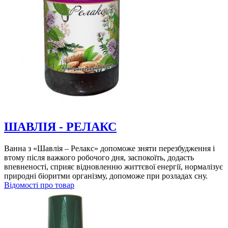
ШАВЛІЯ - РЕЛАКС
Ванна з «Шавлія – Релакс» допоможе зняти перезбудження і
втому після важкого робочого дня, заспокоїть, додасть
впевненості, сприяє відновленню життєвої енергії, нормалізує
природні біоритми організму, допоможе при розладах сну.
Відомості про товар