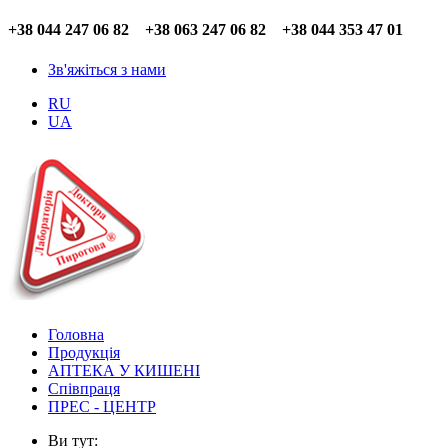
+38 044 247 06 82 +38 063 247 06 82 +38 044 353 47 01
Зв'яжіться з нами
RU
UA
Головна
Продукція
АПТЕКА У КИШЕНІ
Співпраця
ПРЕС - ЦЕНТР
Ви тут: