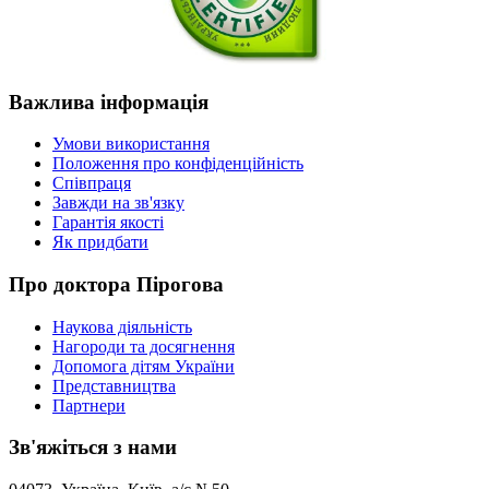
Важлива
інформація
Умови використання
Положення про конфіденційність
Співпраця
Завжди на зв'язку
Гарантія якості
Як придбати
Про
доктора Пірогова
Наукова діяльність
Нагороди та досягнення
Допомога дітям України
Представництва
Партнери
Зв'яжіться
з нами