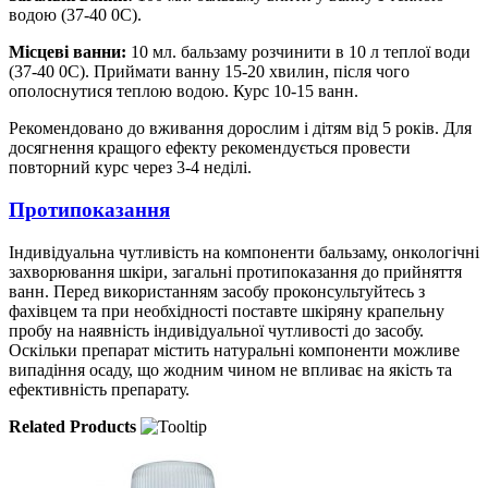
водою (37-40 0С).
Місцеві ванни:
10 мл. бальзаму розчинити в 10 л теплої води
(37-40 0С). Приймати ванну 15-20 хвилин, після чого
ополоснутися теплою водою. Курс 10-15 ванн.
Рекомендовано до вживання дорослим і дітям від 5 років. Для
досягнення кращого ефекту рекомендується провести
повторний курс через 3-4 неділі.
Протипоказання
Індивідуальна чутливість на компоненти бальзаму, онкологічні
захворювання шкіри, загальні протипоказання до прийняття
ванн. Перед використанням засобу проконсультуйтесь з
фахівцем та при необхідності поставте шкіряну крапельну
пробу на наявність індивідуальної чутливості до засобу.
Оскільки препарат містить натуральні компоненти можливе
випадіння осаду, що жодним чином не впливає на якість та
ефективність препарату.
Related Products