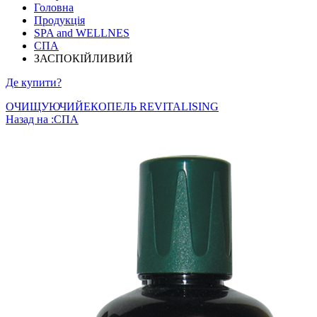
Головна
Продукція
SPA and WELLNES
СПА
ЗАСПОКІЙЛИВИЙ
Де купити?
ОЧИЩУЮЧИЙ
ЕКОПЕЛЬ REVITALISING
Назад на :СПА