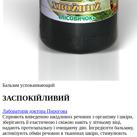
Бальзам успокаивающий
ЗАСПОКІЙЛИВИЙ
Лабораторiя доктора Пирогова
Сприяють виведенню шкідливих речовин з організму і шкіри,
зберігають її еластичною і свіжою навіть у літньому віці,
надають протизапальну і очищаючу дію. Інгредієнти бальзаму,
активізують обмін речовин в тканинах шкіри, стимулюють