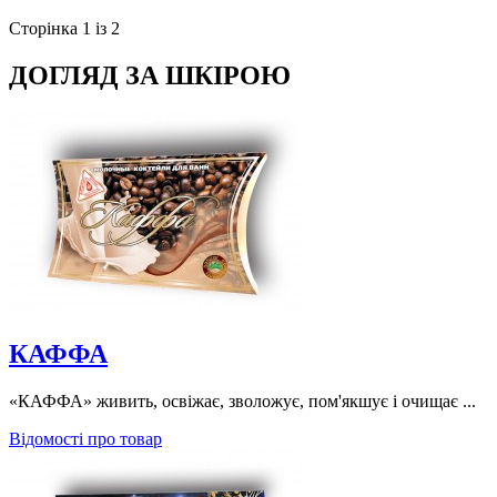
Сторінка 1 із 2
ДОГЛЯД ЗА ШКІРОЮ
КАФФА
«КАФФА» живить, освіжає, зволожує, пом'якшує і очищає ...
Відомості про товар