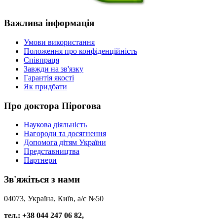
Важлива
інформація
Умови використання
Положення про конфіденційність
Співпраця
Завжди на зв'язку
Гарантія якості
Як придбати
Про
доктора Пірогова
Наукова діяльність
Нагороди та досягнення
Допомога дітям України
Представництва
Партнери
Зв'яжіться
з нами
04073, Україна, Київ, а/с №50
тел.: +38 044 247 06 82,