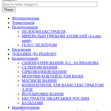
Пошук
Фітопротектори
Термотерапія
Пелоїдотерапія
ПЕЛОЇДНІ ЕКСТРАКТИ
МІНЕРАЛЬНІ ГРЯЗЬОВІ АПЛІКАЦІЇ «La mer
santé»
ГЕЛІ С ПЕЛОЇДОМ
Ексклюзив
ДОБАВКИ ДО РАЦІОНУ
Бальнеотерапія
СКИПИДАРНІ ВАННИ А.С. ЗАЛМАНОВА
СЕЛЕНОВІ ВАННИ
СІРКОВОДНЕВІ ВАННИ
МОЛОЧНІ КОКТЕЙЛІ ДЛЯ ВАНН
МАГНІЄВІ ВАННИ
КОНЦЕНТРАТИ ДЛЯ ВАНН З ЕКСТРАКТОМ
АЛОЕ
ЙОДОБРОМНІ ВАННИ
ЕКСТРАКТИ ЛІКАРСЬКИХ РОСЛИН
БАЛЬЗАМИ
Бішофітотерапія