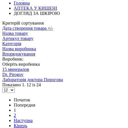
Головна
АПТЕКА У КИШЕНІ
ДОГЛЯД ЗА ШКІРОЮ
Критерій сортування
Дата створення товара +/-
Назва товару
Артикул товару
Категорія
Назва виробника
Впорядокування
Виробник:
Оберіть виробника
15 минералов
Dr. Pirogov
Лабораторiя доктора Пирогова
Показано 1. 12 із 24
Початок
Попередня
1
2
Наступна
Кінець