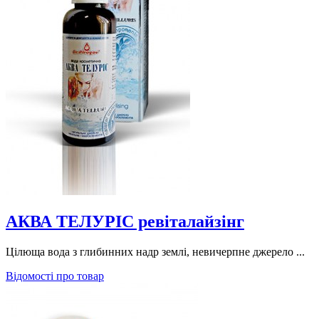
АКВА ТЕЛУРІС ревіталайзінг
Цілюща вода з глибинних надр землі, невичерпне джерело ...
Відомості про товар