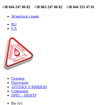
+38 044 247 06 82 +38 063 247 06 82 +38 044 353 47 01
Зв'яжіться з нами
RU
UA
Головна
Продукція
АПТЕКА У КИШЕНІ
Співпраця
ПРЕС - ЦЕНТР
Ви тут: