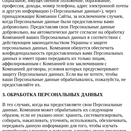
социальное, имущественное положение, образование,
профессия, доходы, номер телефона, адрес электронной почты
и другую информацию («Персональные данные»), через
принадлежащие Компании Сайты, за исключением случаев,
когда Персональные данные были предоставлены вами
добровольно. Предоставляя свои Персональные данные
добровольно, вы автоматически даете согласие на обработку
Компанией ваших Персональных данных в соответствии с
действующим законодательством Украины о защите
персональных данных. Компания обязуется обеспечить
конфиденциальность предоставленных вами Персональных
данных и имеет право передавать их только лицам,
аффилированным с Компанией или заключившим с
Компанией договоры, условия которых предусматривают
защиту Персональных данных. Если вы не хотите, чтобы
ваши Персональные данные обрабатывались, пожалуйста, не
предоставляйте их.
3. ОБРАБОТКА ПЕРСОНАЛЬНЫХ ДАННЫХ
В тех случаях, когда вы предоставляете свои Персональные
данные, Компания может обрабатывать их следующим
образом, если не указано иное: хранить, систематизировать,
собирать, накапливать, уточнять, использовать, обезличивать,
передавать данную информацию для того, чтобы изучать
потребности клиентов и повышать качество своих продуктов