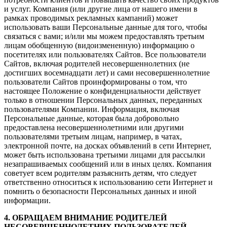
и услуг. Компания (или другие лица от нашего имени в
рамках проводимых рекламных кампаний) может
использовать ваши Персональные данные для того, чтобы
связаться с вами; и/или мы можем предоставлять третьим
лицам обобщенную (видоизмененную) информацию о
посетителях или пользователях Сайтов. Все пользователи
Сайтов, включая родителей несовершеннолетних (не
достигших восемнадцати лет) и сами несовершеннолетние
пользователи Сайтов проинформированы о том, что
настоящее Положение о конфиденциальности действует
только в отношении Персональных данных, переданных
пользователями Компании. Информация, включая
Персональные данные, которая была добровольно
предоставлена несовершеннолетними или другими
пользователями третьим лицам, например, в чатах,
электронной почте, на досках объявлений в сети Интернет,
может быть использована третьими лицами для рассылки
незапрашиваемых сообщений или в иных целях. Компания
советует всем родителям разъяснить детям, что следует
ответственно относиться к использованию сети Интернет и
помнить о безопасности Персональных данных и иной
информации.
4. ОБРАЩАЕМ ВНИМАНИЕ РОДИТЕЛЕЙ
НЕСОВЕРШЕННОЛЕТНИХ ПОЛЬЗОВАТЕЛЕЙ