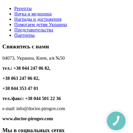
Рецепты
Наука и медицина
Награды и достижения
Помогаем детям Украины
Представительства
Партнеры
Свяжитесь
с нами
04073, Украина, Киев, а/я №50
тел.: +38 044 247 06 82,
+38 063 247 06 82,
+38 044 353 47 01
тел./факс: +38 044 501 22 36
e-mail: info@doctor-pirogov.com
www.doctor-pirogov.com
КНОПКА
СВЯЗИ
Мы
в социальных сетях