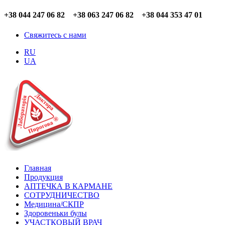
+38 044 247 06 82 +38 063 247 06 82 +38 044 353 47 01
Свяжитесь с нами
RU
UA
Главная
Продукция
АПТЕЧКА В КАРМАНЕ
СОТРУДНИЧЕСТВО
Медицина/СКПР
Здоровеньки булы
УЧАСТКОВЫЙ ВРАЧ