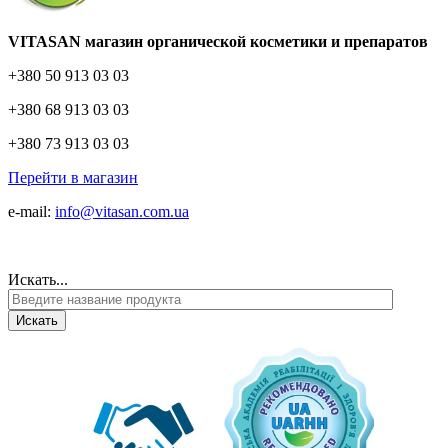
VITASAN магазин органической косметики и препаратов
+380 50 913 03 03
+380 68 913 03 03
+380 73 913 03 03
Перейти в магазин
e-mail:
info@vitasan.com.ua
Искать...
Искать