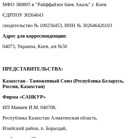
МФО 380805 в "Райффайзен банк Аваль" г. Киев
ЄДРПОУ 30264643
свидетельство № 100256453, ИНН № 302646426103
Адрес для корреспонденции:
04073, Украина, Киев, а/я №50
ПРЕДСТАВИТЕЛЬСТВА:
Казахстан - Таможенный Союз (Республика Беларусь,
Россия, Казахстан)
Фирма «САНКУР»
ИП Мамаев И.М. 040708,
Республика Казахстан Алматинская область,
Илийский район, п. Боралдай,