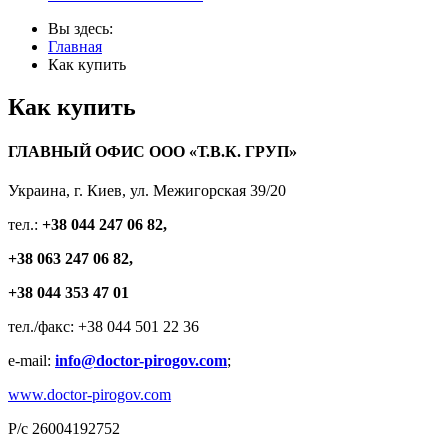
Вы здесь:
Главная
Как купить
Как купить
ГЛАВНЫЙ ОФИС ООО «Т.В.К. ГРУП»
Украина, г. Киев, ул. Межигорская 39/20
тел.:
+38 044 247 06 82,
+38 063 247 06 82,
+38 044 353 47 01
тел./факс: +38 044 501 22 36
e-mail:
info@doctor-pirogov.com
;
www.doctor-pirogov.com
Р/с 26004192752