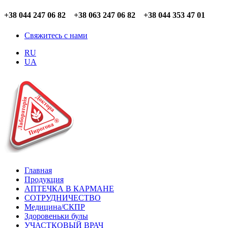
+38 044 247 06 82 +38 063 247 06 82 +38 044 353 47 01
Свяжитесь с нами
RU
UA
Главная
Продукция
АПТЕЧКА В КАРМАНЕ
СОТРУДНИЧЕСТВО
Медицина/СКПР
Здоровеньки булы
УЧАСТКОВЫЙ ВРАЧ