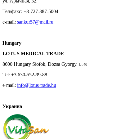
ул. Арычная, 32.
Тел/факс: +8-727-387-5004
е-mail:
sankur57@mail.ru
Hungary
LOTUS MEDICAL TRADE
8600 Hungary Siofok, Dozsa Gyorgy.
Ut 40
Tel: +3 630-552-99-88
e-mail:
info@lotus-trade.hu
Украина