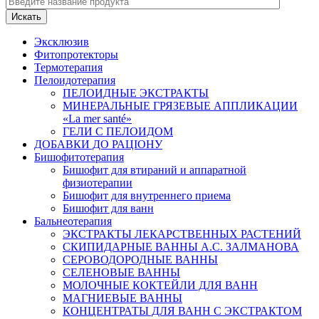
Искать
Эксклюзив
Фитопротекторы
Термотерапия
Пелоидотерапия
ПЕЛОИДНЫЕ ЭКСТРАКТЫ
МИНЕРАЛЬНЫЕ ГРЯЗЕВЫЕ АППЛИКАЦИИ
«La mer santé»
ГЕЛИ С ПЕЛОИДОМ
ДОБАВКИ ДО РАЦІОНУ
Бишофитотерапия
Бишофит для втираний и аппаратной
физиотерапии
Бишофит для внутреннего приема
Бишофит для ванн
Бальнеотерапия
ЭКСТРАКТЫ ЛЕКАРСТВЕННЫХ РАСТЕНИЙ
СКИПИДАРНЫЕ ВАННЫ А.С. ЗАЛМАНОВА
СЕРОВОДОРОДНЫЕ ВАННЫ
СЕЛЕНОВЫЕ ВАННЫ
МОЛОЧНЫЕ КОКТЕЙЛИ ДЛЯ ВАНН
МАГНИЕВЫЕ ВАННЫ
КОНЦЕНТРАТЫ ДЛЯ ВАНН С ЭКСТРАКТОМ