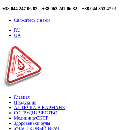
+38 044 247 06 82 +38 063 247 06 82 +38 044 353 47 01
Свяжитесь с нами
RU
UA
Главная
Продукция
АПТЕЧКА В КАРМАНЕ
СОТРУДНИЧЕСТВО
Медицина/СКПР
Здоровеньки булы
УЧАСТКОВЫЙ ВРАЧ