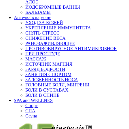
АЛОЭ
ЙОДОБРОМНЫЕ ВАННЫ
БАЛЬЗАМЫ
Аптечка в кармане
УХОД ЗА КОЖЕЙ
УКРЕПЛЕНИЕ ИММУНИТЕТА
СНЯТЬ СТРЕСС
СНИЖЕНИЕ ВЕСА
РАНОЗАЖИВЛЯЮЩЕЕ
ПРОТИВОВИРУСНОЕ АНТИМИКРОБНОЕ
ПРИ ПРОСТУДЕ
МАССАЖ
ИСТОЧНИК МАГНИЯ
ЗАРЯД БОДРОСТИ
ЗАНЯТИЯ СПОРТОМ
ЗАЛОЖЕННОСТЬ НОСА
ГОЛОВНЫЕ БОЛИ, МИГРЕНИ
БОЛИ В СУСТАВАХ
БОЛИ В СПИНЕ
SPA and WELLNES
Спорт
СПА
Сауна