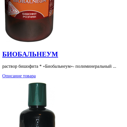
БИОБАЛЬНЕУМ
раствор бишофита * «Биобальнеум»- полиминеральный ...
Описание товара