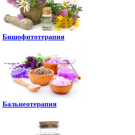
Бишофитотерапия
Бальнеотерапия